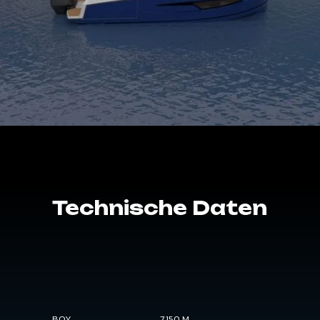
Technische
Daten
BOY
7.150 M