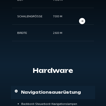
SCHALENGRÖSSE
7.00 M
BREITE
2.60 M
Hardware
Navigationsausrüstung
Backbord-Steuerbord-Navigationslampen