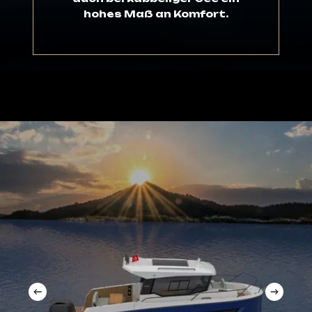
hohes
Maß
an
Komfort.