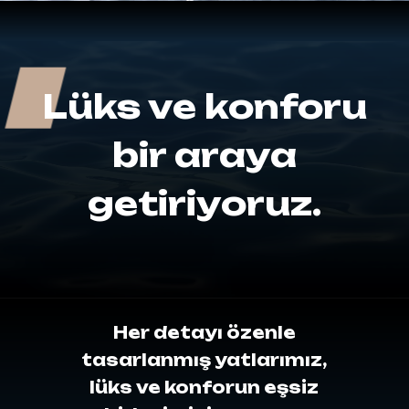
Lüks ve konforu
bir araya
getiriyoruz.
Her
detayı
özenle
tasarlanmış
yatlarımız,
lüks
ve
konforun
eşsiz