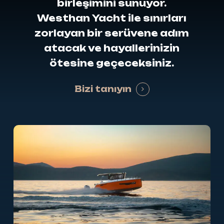
birleşimini
sunuyor.
Westhan
Yacht
ile
sınırları
zorlayan
bir
serüvene
adım
atacak
ve
hayallerinizin
ötesine
geçeceksiniz.
Bizi tanıyın