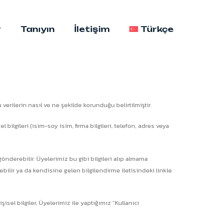
r
Tanıyın
İletişim
Türkçe
bu verilerin nasıl ve ne şekilde korunduğu belirtilmiştir.
bilgileri (isim-soy isim, firma bilgileri, telefon, adres veya
nderebilir. Üyelerimiz bu gibi bilgileri alıp almama
bilir ya da kendisine gelen bilgilendirme iletisindeki linkle
el bilgiler, Üyelerimiz ile yaptığımız “Kullanıcı